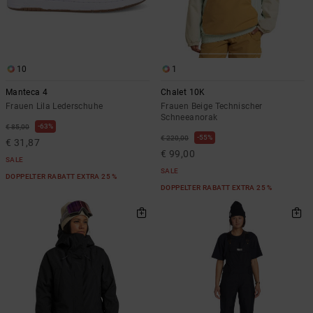
10
1
Manteca 4
Chalet 10K
Frauen Lila Lederschuhe
Frauen Beige Technischer
Schneeanorak
63%
€ 85,00
55%
€ 220,00
€ 31,87
€ 99,00
SALE
SALE
DOPPELTER RABATT EXTRA 25 %
DOPPELTER RABATT EXTRA 25 %