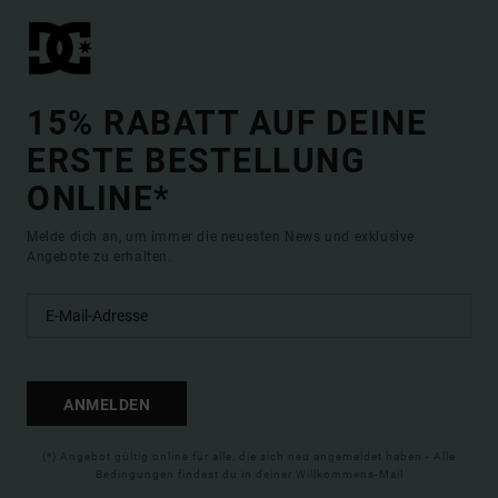
15% RABATT AUF DEINE
ERSTE BESTELLUNG
ONLINE*
Melde dich an, um immer die neuesten News und exklusive
Angebote zu erhalten.
ANMELDEN
(*) Angebot gültig online für alle, die sich neu angemeldet haben - Alle
Bedingungen findest du in deiner Willkommens-Mail