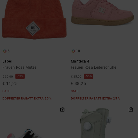
5
10
Label
Manteca 4
Frauen Rosa Mütze
Frauen Rosa Lederschuhe
63%
55%
€ 30,00
€ 85,00
€ 11,25
€ 38,25
SALE
SALE
DOPPELTER RABATT EXTRA 25 %
DOPPELTER RABATT EXTRA 25 %