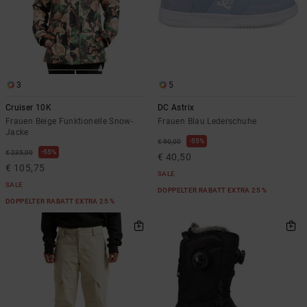
3
5
Cruiser 10K
DC Astrix
Frauen Beige Funktionelle Snow-
Frauen Blau Lederschuhe
Jacke
55%
€ 90,00
55%
€ 235,00
€ 40,50
€ 105,75
SALE
SALE
DOPPELTER RABATT EXTRA 25 %
DOPPELTER RABATT EXTRA 25 %