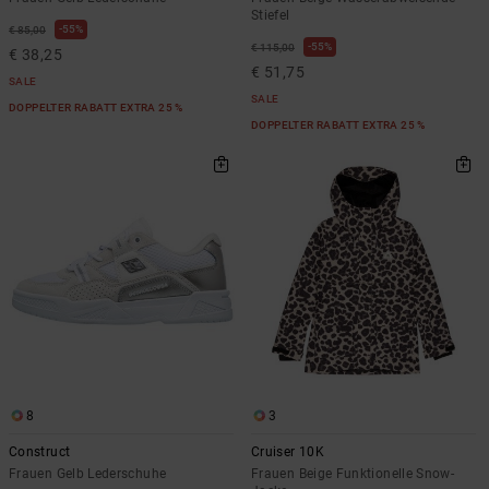
Stiefel
55%
€ 85,00
55%
€ 115,00
€ 38,25
€ 51,75
SALE
SALE
DOPPELTER RABATT EXTRA 25 %
DOPPELTER RABATT EXTRA 25 %
8
3
Construct
Cruiser 10K
Frauen Gelb Lederschuhe
Frauen Beige Funktionelle Snow-