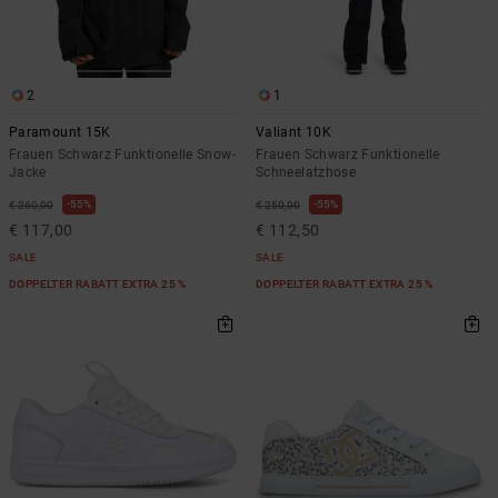
2
1
Paramount 15K
Valiant 10K
Frauen Schwarz Funktionelle Snow-
Frauen Schwarz Funktionelle
Jacke
Schneelatzhose
55%
55%
€ 260,00
€ 250,00
€ 117,00
€ 112,50
SALE
SALE
DOPPELTER RABATT EXTRA 25 %
DOPPELTER RABATT EXTRA 25 %