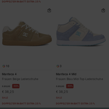
DOPPELTER RABATT EXTRA 25 %
10
3
Manteca 4
Manteca 4 Mid
Frauen Beige Lederschuhe
Frauen Blau Mid-Top-Lederschuhe
55%
55%
€ 85,00
€ 85,00
€ 38,25
€ 38,25
SALE
SALE
DOPPELTER RABATT EXTRA 25 %
DOPPELTER RABATT EXTRA 25 %