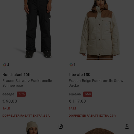
Kontaktformular.
FAQ
ansehen
4
1
Nonchalant 10K
Liberate 15K
Frauen Schwarz Funktionelle
Frauen Beige Funktionelle Snow-
Schneehose
Jacke
55%
55%
€ 200,00
€ 260,00
€ 90,00
€ 117,00
SALE
SALE
DOPPELTER RABATT EXTRA 25 %
DOPPELTER RABATT EXTRA 25 %