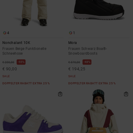
4
1
Nonchalant 10K
Mora
Frauen Beige Funktionelle
Frauen Schwarz Boa®-
Schneehose
Snowboardboots
55%
48%
€ 200,00
€ 370,00
€ 90,00
€ 194,25
SALE
SALE
DOPPELTER RABATT EXTRA 25 %
DOPPELTER RABATT EXTRA 25 %