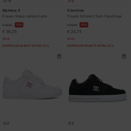
10
3
Manteca 4
Franchise
Frauen Weiss Lederschuhe
Frauen Schwarz Tech-Fäustlinge
55%
55%
€ 85,00
€ 55,00
€ 38,25
€ 24,75
SALE
SALE
DOPPELTER RABATT EXTRA 25 %
DOPPELTER RABATT EXTRA 25 %
2
2