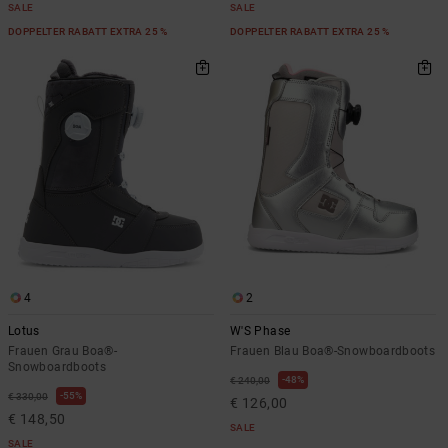
SALE
SALE
DOPPELTER RABATT EXTRA 25 %
DOPPELTER RABATT EXTRA 25 %
4
2
Lotus
W'S Phase
Frauen Grau Boa®-
Frauen Blau Boa®-Snowboardboots
Snowboardboots
48%
€ 240,00
55%
€ 330,00
€ 126,00
€ 148,50
SALE
SALE