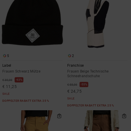
5
2
Label
Franchise
Frauen Schwarz Mütze
Frauen Beige Technische
Schneehandschuhe
63%
€ 30,00
55%
€ 55,00
€ 11,25
€ 24,75
SALE
SALE
DOPPELTER RABATT EXTRA 25 %
DOPPELTER RABATT EXTRA 25 %