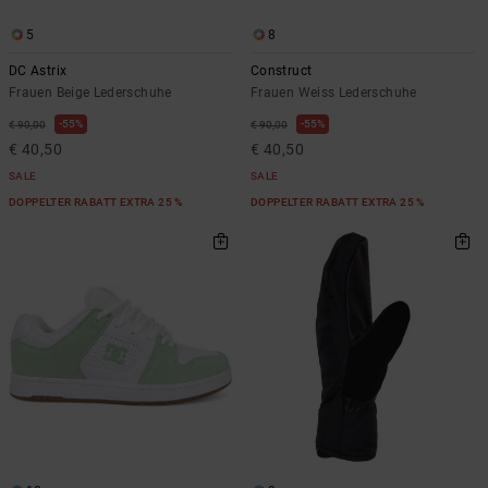
5
8
DC Astrix
Construct
Frauen Beige Lederschuhe
Frauen Weiss Lederschuhe
55%
55%
€ 90,00
€ 90,00
€ 40,50
€ 40,50
SALE
SALE
DOPPELTER RABATT EXTRA 25 %
DOPPELTER RABATT EXTRA 25 %