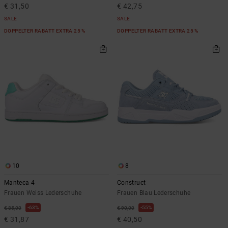
€ 31,50
€ 42,75
SALE
SALE
DOPPELTER RABATT EXTRA 25 %
DOPPELTER RABATT EXTRA 25 %
10
8
Manteca 4
Construct
Frauen Weiss Lederschuhe
Frauen Blau Lederschuhe
63%
55%
€ 85,00
€ 90,00
€ 31,87
€ 40,50