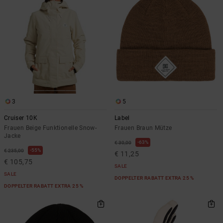
3
5
Cruiser 10K
Label
Frauen Beige Funktionelle Snow-
Frauen Braun Mütze
Jacke
63%
€ 30,00
55%
€ 235,00
€ 11,25
€ 105,75
SALE
SALE
DOPPELTER RABATT EXTRA 25 %
DOPPELTER RABATT EXTRA 25 %