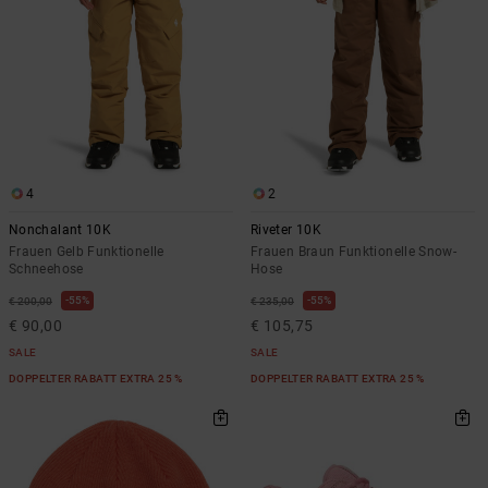
4
2
Nonchalant 10K
Riveter 10K
Frauen Gelb Funktionelle
Frauen Braun Funktionelle Snow-
Schneehose
Hose
55%
55%
€ 200,00
€ 235,00
€ 90,00
€ 105,75
SALE
SALE
DOPPELTER RABATT EXTRA 25 %
DOPPELTER RABATT EXTRA 25 %