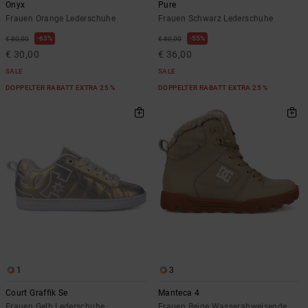
Onyx
Pure
Frauen Orange Lederschuhe
Frauen Schwarz Lederschuhe
63%
55%
€ 80,00
€ 80,00
€ 30,00
€ 36,00
SALE
SALE
DOPPELTER RABATT EXTRA 25 %
DOPPELTER RABATT EXTRA 25 %
1
3
Court Graffik Se
Manteca 4
Frauen Gelb Lederschuhe
Frauen Beige Wasserabweisende