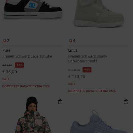
2
4
Pure
Lotus
Frauen Schwarz Lederschuhe
Frauen Schwarz Boa®-
Snowboardboots
55%
€ 80,00
48%
€ 330,00
€ 36,00
€ 173,25
SALE
SALE
DOPPELTER RABATT EXTRA 25 %
DOPPELTER RABATT EXTRA 25 %