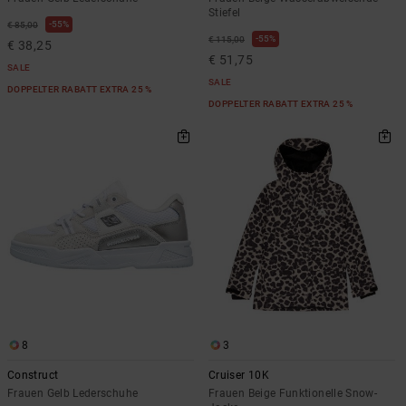
Stiefel
55%
€ 85,00
55%
€ 115,00
€ 38,25
€ 51,75
SALE
SALE
DOPPELTER RABATT EXTRA 25 %
DOPPELTER RABATT EXTRA 25 %
8
3
Construct
Cruiser 10K
Frauen Gelb Lederschuhe
Frauen Beige Funktionelle Snow-