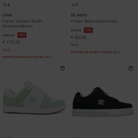
4
5
Lotus
DC Astrix
Frauen Schwarz Boa®-
Frauen Beige Lederschuhe
Snowboardboots
55%
€ 90,00
48%
€ 330,00
€ 40,50
€ 173,25
SALE
SALE
DOPPELTER RABATT EXTRA 25 %
DOPPELTER RABATT EXTRA 25 %