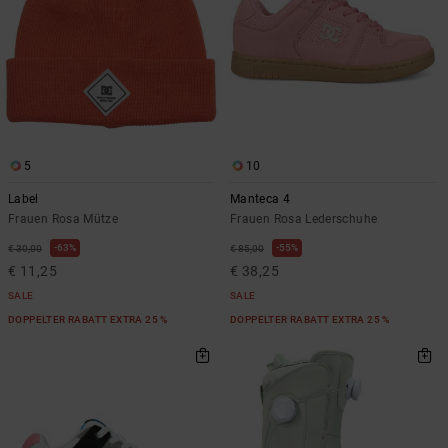
5
10
Label
Manteca 4
Frauen Rosa Mütze
Frauen Rosa Lederschuhe
63%
55%
€ 30,00
€ 85,00
€ 11,25
€ 38,25
SALE
SALE
DOPPELTER RABATT EXTRA 25 %
DOPPELTER RABATT EXTRA 25 %