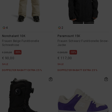
4
2
Nonchalant 10K
Paramount 15K
Frauen Beige Funktionelle
Frauen Schwarz Funktionelle Snow-
Schneehose
Jacke
55%
55%
€ 200,00
€ 260,00
€ 90,00
€ 117,00
SALE
SALE
DOPPELTER RABATT EXTRA 25 %
DOPPELTER RABATT EXTRA 25 %