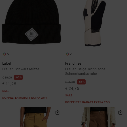
5
2
Label
Franchise
Frauen Schwarz Mütze
Frauen Beige Technische
Schneehandschuhe
63%
€ 30,00
55%
€ 55,00
€ 11,25
€ 24,75
SALE
SALE
DOPPELTER RABATT EXTRA 25 %
DOPPELTER RABATT EXTRA 25 %