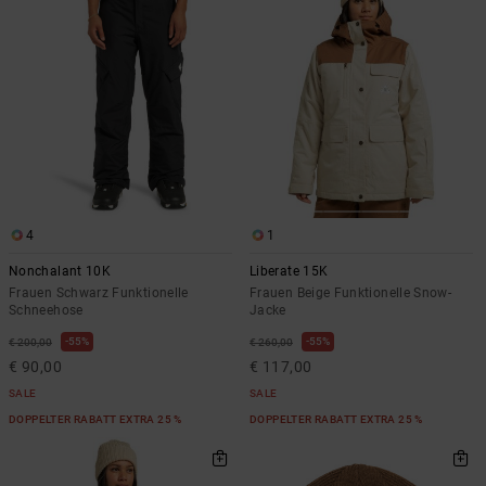
Kontaktformular.
FAQ
ansehen
4
1
Nonchalant 10K
Liberate 15K
Frauen Schwarz Funktionelle
Frauen Beige Funktionelle Snow-
Schneehose
Jacke
55%
55%
€ 200,00
€ 260,00
€ 90,00
€ 117,00
SALE
SALE
DOPPELTER RABATT EXTRA 25 %
DOPPELTER RABATT EXTRA 25 %