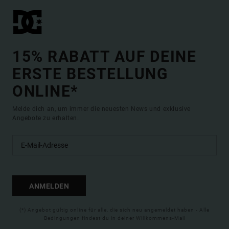
15% RABATT AUF DEINE
ERSTE BESTELLUNG
ONLINE*
Melde dich an, um immer die neuesten News und exklusive
Angebote zu erhalten.
ANMELDEN
(*) Angebot gültig online für alle, die sich neu angemeldet haben - Alle
Bedingungen findest du in deiner Willkommens-Mail