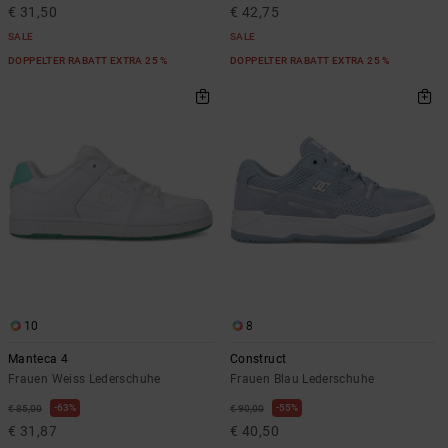
€ 31,50
€ 42,75
SALE
SALE
DOPPELTER RABATT EXTRA 25 %
DOPPELTER RABATT EXTRA 25 %
10
8
Manteca 4
Construct
Frauen Weiss Lederschuhe
Frauen Blau Lederschuhe
63%
55%
€ 85,00
€ 90,00
€ 31,87
€ 40,50