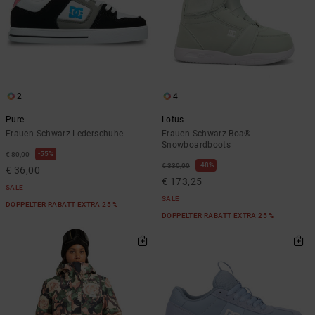
2
4
Pure
Lotus
Frauen Schwarz Lederschuhe
Frauen Schwarz Boa®-
Snowboardboots
55%
€ 80,00
48%
€ 330,00
€ 36,00
€ 173,25
SALE
SALE
DOPPELTER RABATT EXTRA 25 %
DOPPELTER RABATT EXTRA 25 %