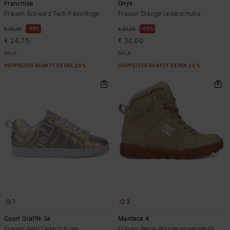
Franchise
Onyx
Frauen Schwarz Tech-Fäustlinge
Frauen Orange Lederschuhe
55%
63%
€ 55,00
€ 80,00
€ 24,75
€ 30,00
SALE
SALE
DOPPELTER RABATT EXTRA 25 %
DOPPELTER RABATT EXTRA 25 %
1
3
Court Graffik Se
Manteca 4
Frauen Gelb Lederschuhe
Frauen Beige Wasserabweisende