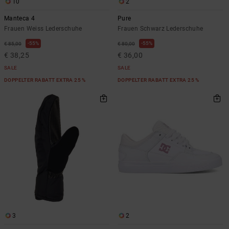
10
2
Manteca 4
Pure
Frauen Weiss Lederschuhe
Frauen Schwarz Lederschuhe
55%
55%
€ 85,00
€ 80,00
€ 38,25
€ 36,00
SALE
SALE
DOPPELTER RABATT EXTRA 25 %
DOPPELTER RABATT EXTRA 25 %
3
2