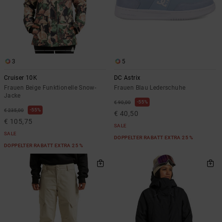
3
5
Cruiser 10K
DC Astrix
Frauen Beige Funktionelle Snow-
Frauen Blau Lederschuhe
Jacke
55%
€ 90,00
55%
€ 235,00
€ 40,50
€ 105,75
SALE
SALE
DOPPELTER RABATT EXTRA 25 %
DOPPELTER RABATT EXTRA 25 %