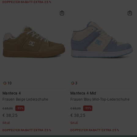
DOPPELTER RABATT EXTRA 25 %
10
3
Manteca 4
Manteca 4 Mid
Frauen Beige Lederschuhe
Frauen Blau Mid-Top-Lederschuhe
55%
55%
€ 85,00
€ 85,00
€ 38,25
€ 38,25
SALE
SALE
DOPPELTER RABATT EXTRA 25 %
DOPPELTER RABATT EXTRA 25 %