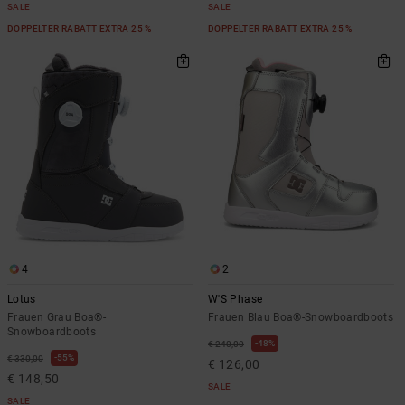
SALE
SALE
DOPPELTER RABATT EXTRA 25 %
DOPPELTER RABATT EXTRA 25 %
4
2
Lotus
W'S Phase
Frauen Grau Boa®-
Frauen Blau Boa®-Snowboardboots
Snowboardboots
48%
€ 240,00
55%
€ 330,00
€ 126,00
€ 148,50
SALE
SALE