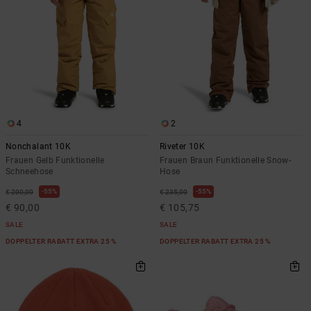
4
2
Nonchalant 10K
Riveter 10K
Frauen Gelb Funktionelle
Frauen Braun Funktionelle Snow-
Schneehose
Hose
55%
55%
€ 200,00
€ 235,00
€ 90,00
€ 105,75
SALE
SALE
DOPPELTER RABATT EXTRA 25 %
DOPPELTER RABATT EXTRA 25 %