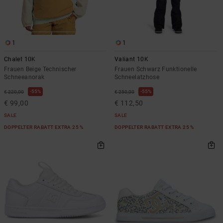
1
1
Chalet 10K
Valiant 10K
Frauen Beige Technischer
Frauen Schwarz Funktionelle
Schneeanorak
Schneelatzhose
55%
55%
€ 220,00
€ 250,00
€ 99,00
€ 112,50
SALE
SALE
DOPPELTER RABATT EXTRA 25 %
DOPPELTER RABATT EXTRA 25 %