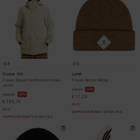
3
5
Cruiser 10K
Label
Frauen Beige Funktionelle Snow-
Frauen Braun Mütze
Jacke
63%
€ 30,00
55%
€ 235,00
€ 11,25
€ 105,75
SALE
SALE
DOPPELTER RABATT EXTRA 25 %
DOPPELTER RABATT EXTRA 25 %