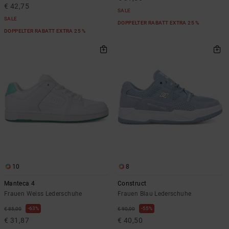
€ 42,75
SALE
SALE
DOPPELTER RABATT EXTRA 25 %
DOPPELTER RABATT EXTRA 25 %
10
8
Manteca 4
Construct
Frauen Weiss Lederschuhe
Frauen Blau Lederschuhe
63%
55%
€ 85,00
€ 90,00
€ 31,87
€ 40,50