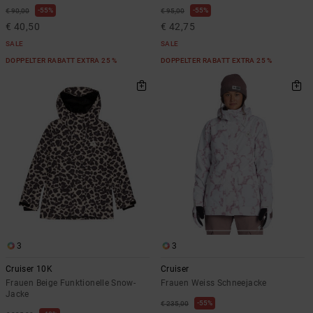
55%
55%
€ 90,00
€ 95,00
€ 40,50
€ 42,75
SALE
SALE
DOPPELTER RABATT EXTRA 25 %
DOPPELTER RABATT EXTRA 25 %
3
3
Cruiser 10K
Cruiser
Frauen Beige Funktionelle Snow-
Frauen Weiss Schneejacke
Jacke
55%
€ 235,00