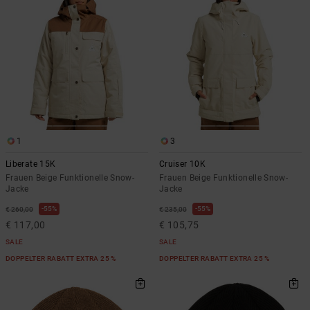
1
3
Liberate 15K
Cruiser 10K
Frauen Beige Funktionelle Snow-
Frauen Beige Funktionelle Snow-
Jacke
Jacke
55%
55%
€ 260,00
€ 235,00
€ 117,00
€ 105,75
SALE
SALE
DOPPELTER RABATT EXTRA 25 %
DOPPELTER RABATT EXTRA 25 %