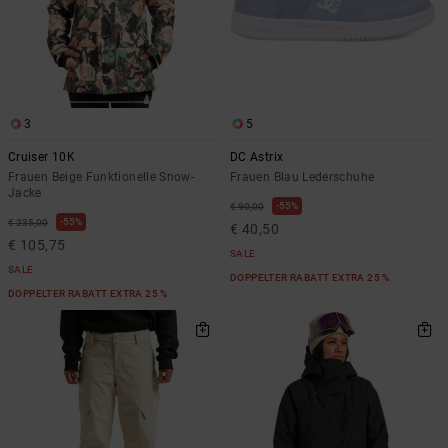
3
5
Cruiser 10K
DC Astrix
Frauen Beige Funktionelle Snow-
Frauen Blau Lederschuhe
Jacke
55%
€ 90,00
55%
€ 235,00
€ 40,50
€ 105,75
SALE
SALE
DOPPELTER RABATT EXTRA 25 %
DOPPELTER RABATT EXTRA 25 %