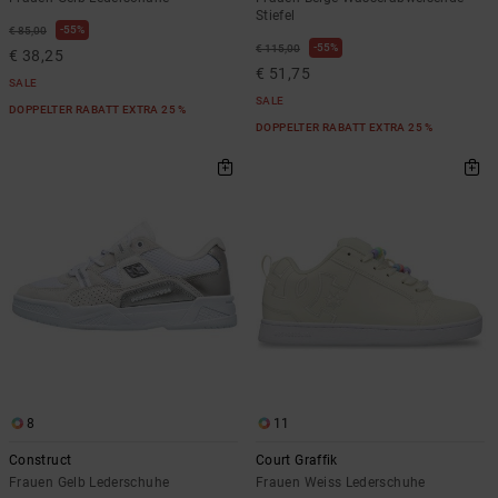
Stiefel
55%
€ 85,00
55%
€ 115,00
€ 38,25
€ 51,75
SALE
SALE
DOPPELTER RABATT EXTRA 25 %
DOPPELTER RABATT EXTRA 25 %
8
11
Construct
Court Graffik
Frauen Gelb Lederschuhe
Frauen Weiss Lederschuhe