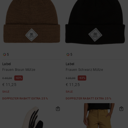
5
5
Label
Label
Frauen Braun Mütze
Frauen Schwarz Mütze
63%
63%
€ 30,00
€ 30,00
€ 11,25
€ 11,25
SALE
SALE
DOPPELTER RABATT EXTRA 25 %
DOPPELTER RABATT EXTRA 25 %