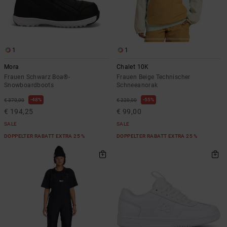
1
1
Mora
Chalet 10K
Frauen Schwarz Boa®-
Frauen Beige Technischer
Snowboardboots
Schneeanorak
48%
55%
€ 370,00
€ 220,00
€ 194,25
€ 99,00
SALE
SALE
DOPPELTER RABATT EXTRA 25 %
DOPPELTER RABATT EXTRA 25 %