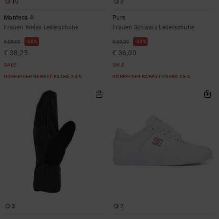
10
2
Manteca 4
Pure
Frauen Weiss Lederschuhe
Frauen Schwarz Lederschuhe
55%
55%
€ 85,00
€ 80,00
€ 38,25
€ 36,00
SALE
SALE
DOPPELTER RABATT EXTRA 25 %
DOPPELTER RABATT EXTRA 25 %
3
2