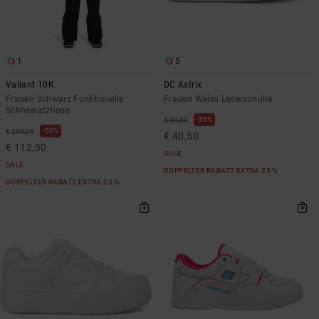
1
5
Valiant 10K
DC Astrix
Frauen Schwarz Funktionelle
Frauen Weiss Lederschuhe
Schneelatzhose
55%
€ 90,00
55%
€ 250,00
€ 40,50
€ 112,50
SALE
SALE
DOPPELTER RABATT EXTRA 25 %
DOPPELTER RABATT EXTRA 25 %