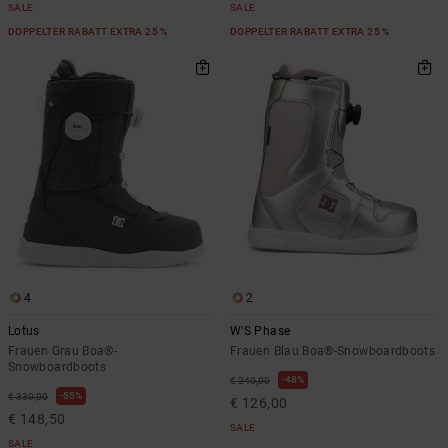
SALE
SALE
DOPPELTER RABATT EXTRA 25 %
DOPPELTER RABATT EXTRA 25 %
4
2
Lotus
W'S Phase
Frauen Grau Boa®-
Frauen Blau Boa®-Snowboardboots
Snowboardboots
48%
€ 240,00
55%
€ 330,00
€ 126,00
€ 148,50
SALE
SALE