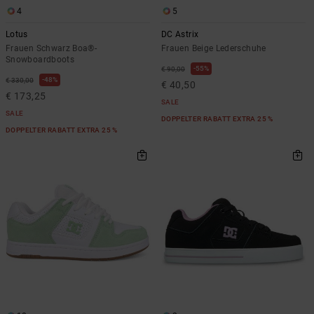
4
5
Lotus
DC Astrix
Frauen Schwarz Boa®-
Frauen Beige Lederschuhe
Snowboardboots
55%
€ 90,00
48%
€ 330,00
€ 40,50
€ 173,25
SALE
SALE
DOPPELTER RABATT EXTRA 25 %
DOPPELTER RABATT EXTRA 25 %