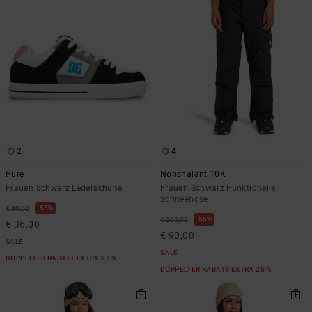
Kontaktformular.
FAQ
ansehen
2
4
Pure
Nonchalant 10K
Frauen Schwarz Lederschuhe
Frauen Schwarz Funktionelle
Schneehose
55%
€ 80,00
55%
€ 200,00
€ 36,00
€ 90,00
SALE
SALE
DOPPELTER RABATT EXTRA 25 %
DOPPELTER RABATT EXTRA 25 %