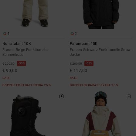
4
2
Nonchalant 10K
Paramount 15K
Frauen Beige Funktionelle
Frauen Schwarz Funktionelle Snow-
Schneehose
Jacke
55%
55%
€ 200,00
€ 260,00
€ 90,00
€ 117,00
SALE
SALE
DOPPELTER RABATT EXTRA 25 %
DOPPELTER RABATT EXTRA 25 %