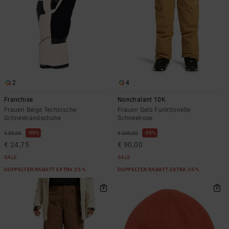
2
4
Franchise
Nonchalant 10K
Frauen Beige Technische
Frauen Gelb Funktionelle
Schneehandschuhe
Schneehose
55%
55%
€ 55,00
€ 200,00
€ 24,75
€ 90,00
SALE
SALE
DOPPELTER RABATT EXTRA 25 %
DOPPELTER RABATT EXTRA 25 %