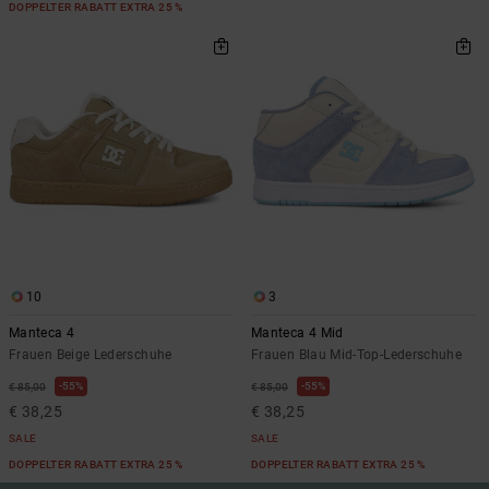
DOPPELTER RABATT EXTRA 25 %
10
3
Manteca 4
Manteca 4 Mid
Frauen Beige Lederschuhe
Frauen Blau Mid-Top-Lederschuhe
55%
55%
€ 85,00
€ 85,00
€ 38,25
€ 38,25
SALE
SALE
DOPPELTER RABATT EXTRA 25 %
DOPPELTER RABATT EXTRA 25 %