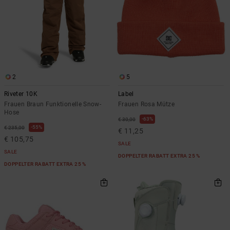
2
5
Riveter 10K
Label
Frauen Braun Funktionelle Snow-
Frauen Rosa Mütze
Hose
63%
€ 30,00
55%
€ 235,00
€ 11,25
€ 105,75
SALE
SALE
DOPPELTER RABATT EXTRA 25 %
DOPPELTER RABATT EXTRA 25 %