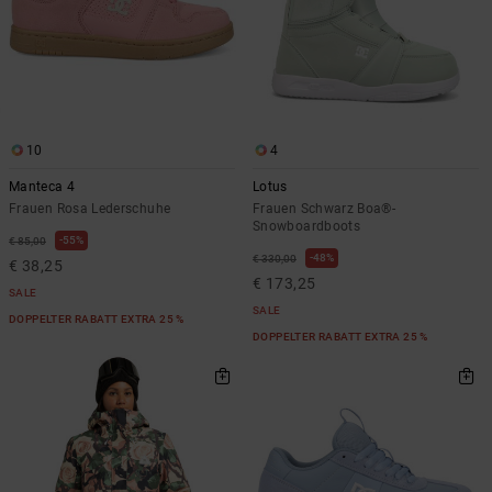
10
4
Manteca 4
Lotus
Frauen Rosa Lederschuhe
Frauen Schwarz Boa®-
Snowboardboots
55%
€ 85,00
48%
€ 330,00
€ 38,25
€ 173,25
SALE
SALE
DOPPELTER RABATT EXTRA 25 %
DOPPELTER RABATT EXTRA 25 %