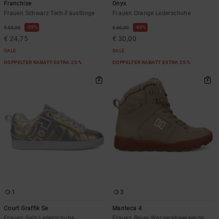
Franchise
Onyx
Frauen Schwarz Tech-Fäustlinge
Frauen Orange Lederschuhe
55%
63%
€ 55,00
€ 80,00
€ 24,75
€ 30,00
SALE
SALE
DOPPELTER RABATT EXTRA 25 %
DOPPELTER RABATT EXTRA 25 %
1
3
Court Graffik Se
Manteca 4
Frauen Gelb Lederschuhe
Frauen Beige Wasserabweisende