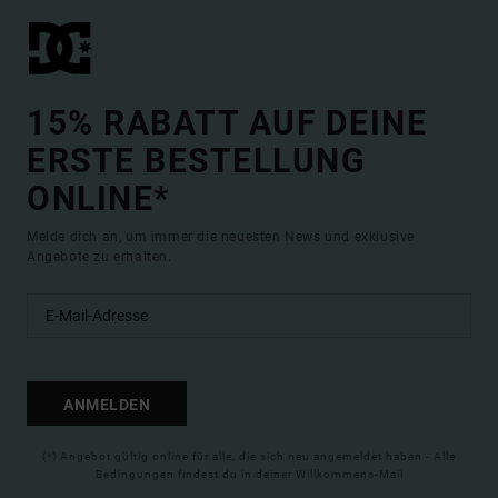
15% RABATT AUF DEINE
ERSTE BESTELLUNG
ONLINE*
Melde dich an, um immer die neuesten News und exklusive
Angebote zu erhalten.
ANMELDEN
(*) Angebot gültig online für alle, die sich neu angemeldet haben - Alle
Bedingungen findest du in deiner Willkommens-Mail