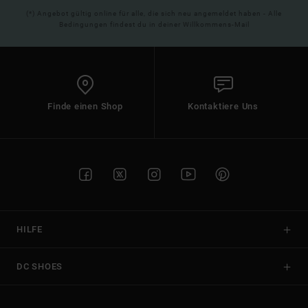
(*) Angebot gültig online für alle, die sich neu angemeldet haben - Alle
Bedingungen findest du in deiner Willkommens-Mail
Finde einen Shop
Kontaktiere Uns
HILFE
DC SHOES