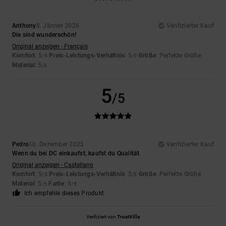
Anthony
8. Jänner 2026
Verifizierter Kauf
Die sind wunderschön!
Original anzeigen - Français
Komfort
: 5
Preis-Leistungs-Verhältnis
: 5
Größe
: Perfekte Größe
/5
/5
Material
: 5
/5
5
/5
Pedro
10. Dezember 2025
Verifizierter Kauf
Wenn du bei DC einkaufst, kaufst du Qualität
Original anzeigen - Castellano
Komfort
: 5
Preis-Leistungs-Verhältnis
: 5
Größe
: Perfekte Größe
/5
/5
Material
: 5
Farbe
: 5
/5
/5
Ich empfehle dieses Produkt
Verifiziert von
TrustVille