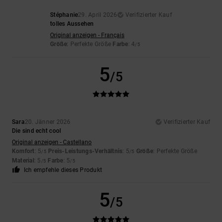
Stéphanie
29. April 2026
Verifizierter Kauf
tolles Aussehen
Original anzeigen - Français
Größe
: Perfekte Größe
Farbe
: 4
/5
5
/5
Sara
20. Jänner 2026
Verifizierter Kauf
Die sind echt cool
Original anzeigen - Castellano
Komfort
: 5
Preis-Leistungs-Verhältnis
: 5
Größe
: Perfekte Größe
/5
/5
Material
: 5
Farbe
: 5
/5
/5
Ich empfehle dieses Produkt
5
/5