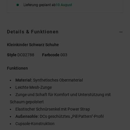
Lieferung geplant ab
10 August
Details & Funktionen
Kleinkinder Schwarz Schuhe
Style
DC02788
Farbcode
003
Funktionen
Material:
Synthetisches Obermaterial
Leichte Mesh-Zunge
Zunge und Schaft für Komfort und Unterstützung mit
Schaum gepolstert
Elastischer Schnürsenkel mit Power Strap
Außensohle:
DCs geschütztes „Pill Pattern"-Profil
Cupsole-Konstruktion